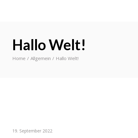
Hallo Welt!
Home
Allgemein
Hallo Welt!
19. September 2022