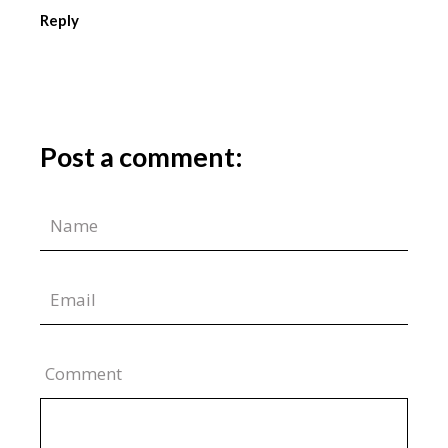
Reply
Post a comment:
Comment