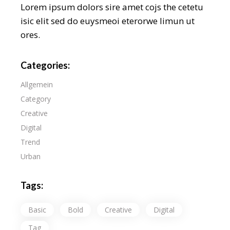
Lorem ipsum dolors sire amet cojs the cetetu
isic elit sed do euysmeoi eterorwe limun ut
ores.
Categories:
Allgemein
Category
Creative
Digital
Trend
Urban
Tags:
Basic
Bold
Creative
Digital
Tag