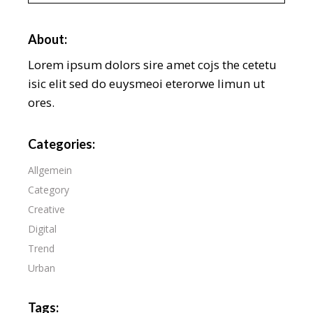
About:
Lorem ipsum dolors sire amet cojs the cetetu
isic elit sed do euysmeoi eterorwe limun ut
ores.
Categories:
Allgemein
Category
Creative
Digital
Trend
Urban
Tags: