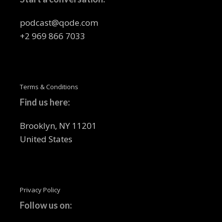
podcast@qode.com
+2 969 866 7033
Terms & Conditions
Find us here:
Brooklyn, NY 11201
United States
Privacy Policy
Follow us on: