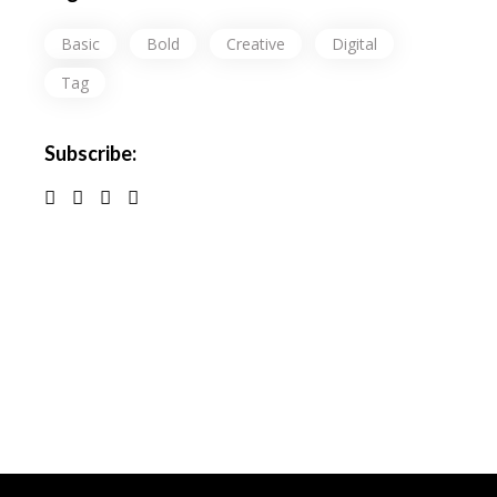
Basic
Bold
Creative
Digital
Tag
Subscribe: